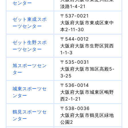
センター
淡路1-4-21
〒537-0021
ゼット東成スポ
大阪府大阪市東成区東中
ーツセンター
本2-11-30
〒544-0012
ゼット生野スポ
大阪府大阪市生野区巽西
ーツセンター
1-1-3
〒535-0031
旭スポーツセン
大阪府大阪市旭区高殿5-
ター
3-25
〒536-0014
城東スポーツセ
大阪府大阪市城東区鴫野
ンター
西2-1-21
〒538-0036
鶴見スポーツセ
大阪府大阪市鶴見区緑地
ンター
公園2