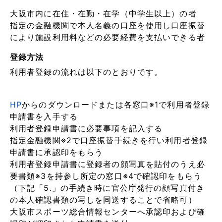
大阪市内に在住・在勤・在学（中学生以上）の者
指定の金融機関で本人名義の口座を使用し口座振替
により施設利用料などの必要経費を支払いできる者
登録方法
利用者登録の流れは以下のとおりです。
HP
からのダウンロードまたは各窓口※1で利用者登録
申請書を入手する
利用者登録申請書に必要事項を記入する
指定金融機関※2で口座振替手続きを行い利用者登録
申請書に承認印をもらう
利用者登録申請書に登録者の顔写真を貼付のうえ必
要書類※3を持参し所定の窓口※4で確認印をもらう
（下記「5.」の手続き時に官公庁発行の顔写真付き
の本人確認書類の写しを同送することで省略可）
大阪市スポーツ総合情報センターへ承認印および確