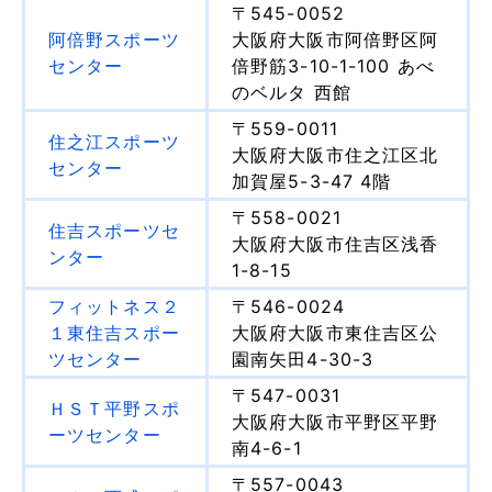
〒545-0052
阿倍野スポーツ
大阪府大阪市阿倍野区阿
センター
倍野筋3-10-1-100 あべ
のベルタ 西館
〒559-0011
住之江スポーツ
大阪府大阪市住之江区北
センター
加賀屋5-3-47 4階
〒558-0021
住吉スポーツセ
大阪府大阪市住吉区浅香
ンター
1-8-15
フィットネス２
〒546-0024
１東住吉スポー
大阪府大阪市東住吉区公
ツセンター
園南矢田4-30-3
〒547-0031
ＨＳＴ平野スポ
大阪府大阪市平野区平野
ーツセンター
南4-6-1
〒557-0043