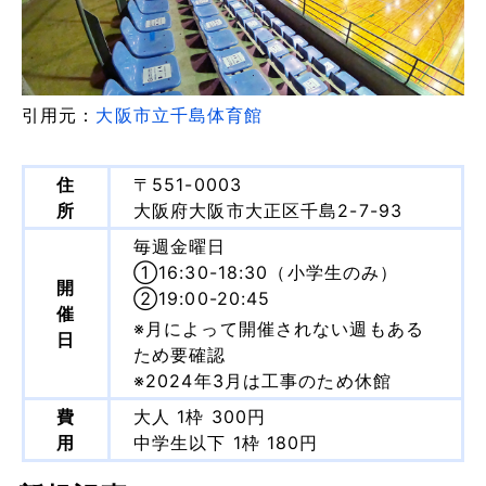
引用元：
大阪市立千島体育館
住
〒551-0003
所
大阪府大阪市大正区千島2-7-93
毎週金曜日
①16:30-18:30（小学生のみ）
開
②19:00-20:45
催
※月によって開催されない週もある
日
ため要確認
※2024年3月は工事のため休館
費
大人 1枠 300円
用
中学生以下 1枠 180円