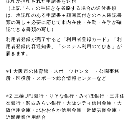
認印が押印された申請書を送付
（上記「4.」の手続きを省略する場合の送付書類
は、承認印のある申請書＋顔写真付きの本人確認書
類の写し＋必要に応じて市内在住・在勤・在学が確
認できる書類の写し）
利用者登録が完了すると「利用者登録カード」「利
用者登録内容通知書」「システム利用のてびき」が
届きます。
※1 大阪市の体育館・スポーツセンター・公園事務
所・区役所・スポーツ総合情報センターなど
※2 三菱UFJ銀行・りそな銀行・みずほ銀行・三井住
友銀行・関西みらい銀行・大阪シティ信用金庫・大
阪信用金庫・北おおさか信用金庫・近畿労働金庫・
近畿産業信用組合