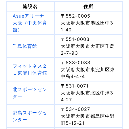
施設名
住所
Asueアリーナ
〒552-0005
大阪（中央体育
大阪府大阪市港区田中3-
館）
1-40
〒551-0003
千島体育館
大阪府大阪市大正区千島
2-7-93
〒533-0033
フィットネス２
大阪府大阪市東淀川区東
１東淀川体育館
中島4-4-4
〒531-0071
北スポーツセン
大阪府大阪市北区中津3-
ター
4-27
〒534-0027
都島スポーツセ
大阪府大阪市都島区中野
ンター
町5-15-21