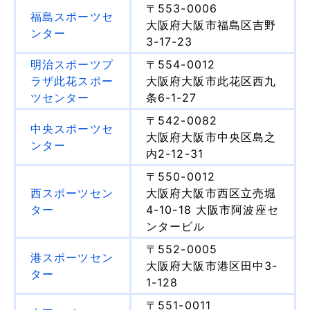
〒553-0006
福島スポーツセ
大阪府大阪市福島区吉野
ンター
3-17-23
明治スポーツプ
〒554-0012
ラザ此花スポー
大阪府大阪市此花区西九
ツセンター
条6-1-27
〒542-0082
中央スポーツセ
大阪府大阪市中央区島之
ンター
内2-12-31
〒550-0012
西スポーツセン
大阪府大阪市西区立売堀
ター
4-10-18 大阪市阿波座セ
ンタービル
〒552-0005
港スポーツセン
大阪府大阪市港区田中3-
ター
1-128
〒551-0011