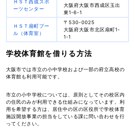
ＨＳＴ西成スポ
大阪府大阪市西成区玉出
ーツセンター
東1-6-1
〒530-0025
ＨＳＴ扇町プー
大阪府大阪市北区扇町1-
ル（体育室）
1-1
学校体育館を借りる方法
大阪市では市立の小中学校および一部の府立高校の
体育館も利用可能です。
市立の小中学校については、原則としてその校区内
の住民のみが利用できる仕組みになっています。利
用を希望する方は、居住中の区の区役所で学校体育
施設開放事業の担当をしている課に問い合わせを行
ってください。