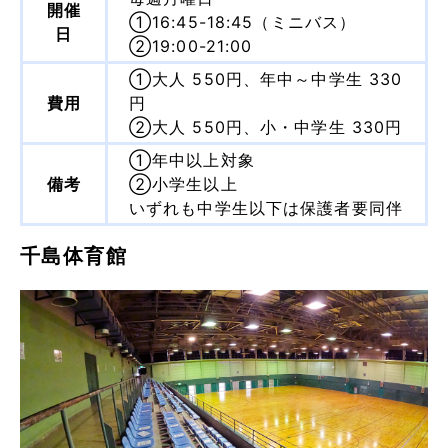
開催
①16:45-18:45（ミニバス）
日
②19:00-21:00
①大人 550円、年中～中学生 330
費用
円
②大人 550円、小・中学生 330円
①年中以上対象
備考
②小学生以上
いずれも中学生以下は保護者要同伴
千島体育館