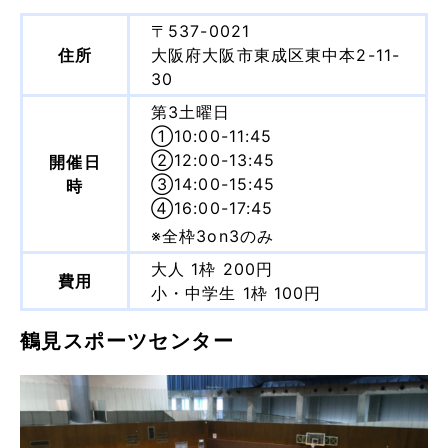
〒537-0021
住所
大阪府大阪市東成区東中本2-11-
30
第3土曜日
①10:00-11:45
②12:00-13:45
開催日
③14:00-15:45
時
④16:00-17:45
※全枠3on3のみ
大人 1枠 200円
費用
小・中学生 1枠 100円
鶴見スポーツセンター