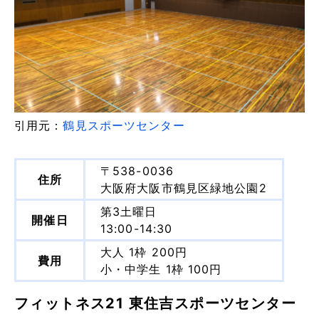
引用元：
鶴見スポーツセンター
〒538-0036
住所
大阪府大阪市鶴見区緑地公園2
第3土曜日
開催日
13:00-14:30
大人 1枠 200円
費用
小・中学生 1枠 100円
フィットネス21 東住吉スポーツセンター