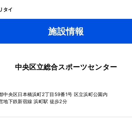
リタイ
施設情報
中央区立総合スポーツセンター
都中央区日本橋浜町2丁目59番1号 区立浜町公園内
営地下鉄新宿線 浜町駅 徒歩2分