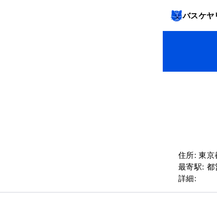
バスケヤ
住所:
東京
最寄駅:
都
詳細: